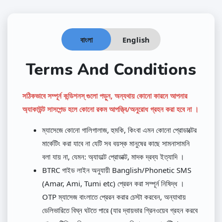
বাংলা
English
Terms And Conditions
সঠিকভাবে সম্পূর্ন কন্ডিশনস্ গুলো পড়ুন, অন্যথায় কোনো কারনে আপনার
অ্যাকাউন্ট সাসপেন্ড হলে কোনো রকম আপত্ত্বি/অনুরোধ গ্রহন করা হবে না ।
ম্যাসেজে কোনো গালিগালাজ, হুমকি, কিংবা এমন কোনো প্রোডাক্টের
মার্কেটিং করা যাবে না যেটি সব বয়স্ক মানুষের কাছে সামনাসামনি
বলা যায় না, যেমন: অ্যাডাল্ট প্রোডাক্ট, মাদক দ্রব্য ইত্যাদি ।
BTRC গাইড লাইন অনুযায়ী Banglish/Phonetic SMS
(Amar, Ami, Tumi etc) প্রেরন করা সম্পূর্ন নিষিদ্ধ ।
OTP ম্যাসেজ বাংলাতে প্রেরন করার চেস্টা করবেন, অন্যাথায়
ডেলিভারিতে বিঘ্ন ঘটতে পারে (যার দ্বায়ভার গ্রিনওয়েব গ্রহন করবে