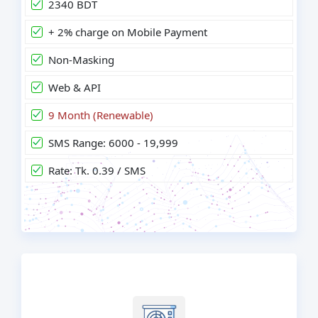
2340 BDT
+ 2% charge on Mobile Payment
Non-Masking
Web & API
9 Month (Renewable)
SMS Range: 6000 - 19,999
Rate: Tk. 0.39 / SMS