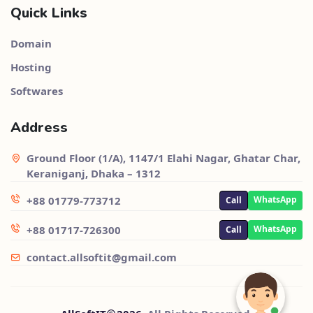
Quick Links
Domain
Hosting
Softwares
Address
Ground Floor (1/A), 1147/1 Elahi Nagar, Ghatar Char,
Keraniganj, Dhaka – 1312
+88 01779-773712
WhatsApp
Call
+88 01717-726300
WhatsApp
Call
contact.allsoftit@gmail.com