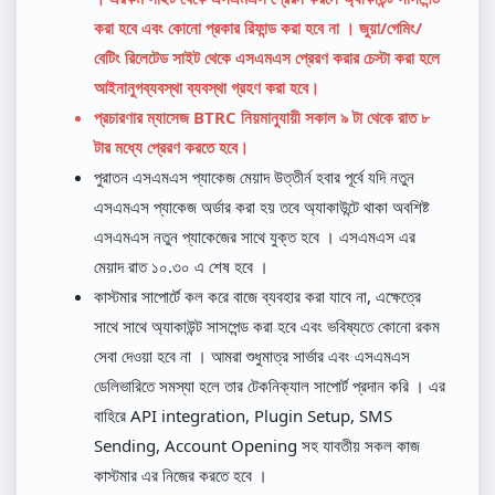
করা হবে এবং কোনো প্রকার রিফান্ড করা হবে না । জুয়া/গেমিং/
বেটিং রিলেটেড সাইট থেকে এসএমএস প্রেরণ করার চেস্টা করা হলে
আইনানুগব্যবস্থা ব্যবস্থা গ্রহণ করা হবে।
প্রচারণার ম্যাসেজ BTRC নিয়মানুযায়ী সকাল ৯ টা থেকে রাত ৮
টার মধ্যে প্রেরণ করতে হবে।
পুরাতন এসএমএস প্যাকেজ মেয়াদ উত্তীর্ন হবার পূর্বে যদি নতুন
এসএমএস প্যাকেজ অর্ডার করা হয় তবে অ্যাকাউন্টে থাকা অবশিষ্ট
এসএমএস নতুন প্যাকেজের সাথে যুক্ত হবে । এসএমএস এর
মেয়াদ রাত ১০.৩০ এ শেষ হবে ।
কাস্টমার সাপোর্টে কল করে বাজে ব্যবহার করা যাবে না, এক্ষেত্রে
সাথে সাথে অ্যাকাউন্ট সাসপেন্ড করা হবে এবং ভবিষ্যতে কোনো রকম
সেবা দেওয়া হবে না । আমরা শুধুমাত্র সার্ভার এবং এসএমএস
ডেলিভারিতে সমস্যা হলে তার টেকনিক্যাল সাপোর্ট প্রদান করি । এর
বাহিরে API integration, Plugin Setup, SMS
Sending, Account Opening সহ যাবতীয় সকল কাজ
কাস্টমার এর নিজের করতে হবে ।