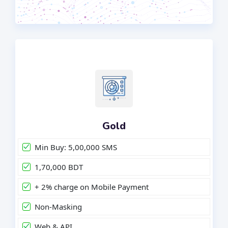
Gold
Min Buy: 5,00,000 SMS
1,70,000 BDT
+ 2% charge on Mobile Payment
Non-Masking
Web & API