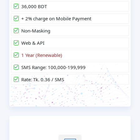
36,000 BDT
+ 2% charge on Mobile Payment
Non-Masking
Web & API
1 Year (Renewable)
SMS Range: 100,000-199,999
Rate: Tk. 0.36 / SMS