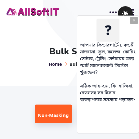
✕
❓
আপনার কিন্ডারগার্টেন, কওমী
Bulk SMS
মাদরাসা, স্কুল, কলেজ, কোচিং
সেন্টার, ট্রেনিং সেন্টারের জন্য
Home
Bulk SMS
স্মার্ট ম্যানেজম্যান্ট সিস্টেম
খুঁজছেন?
সঠিক আয়-ব্যয়, ফি, হাজিরা,
বেতনসহ সব হিসাব
ব্যবস্থাপনায় সমস্যায় পড়ছেন?
Non-Masking
Masking