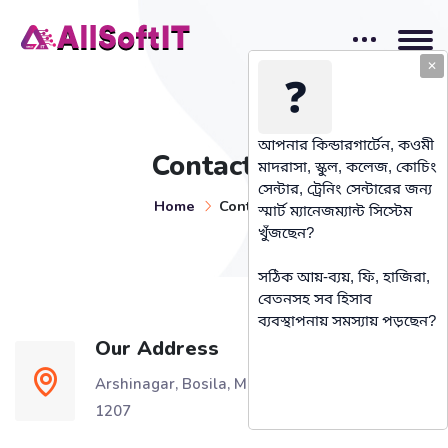
✕
❓
আপনার কিন্ডারগার্টেন, কওমী
Contact Us
মাদরাসা, স্কুল, কলেজ, কোচিং
সেন্টার, ট্রেনিং সেন্টারের জন্য
Home
Contact Us
স্মার্ট ম্যানেজম্যান্ট সিস্টেম
খুঁজছেন?
সঠিক আয়-ব্যয়, ফি, হাজিরা,
বেতনসহ সব হিসাব
ব্যবস্থাপনায় সমস্যায় পড়ছেন?
Our Address
Arshinagar, Bosila, Mohammadpur, Dhaka-
1207