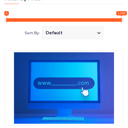
0
1 055
Default
Sort By: