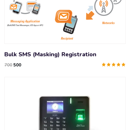
Bulk SMS (Masking) Registration
700
500