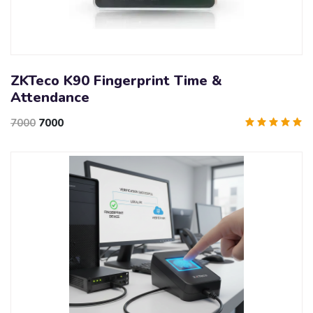
ZKTeco K90 Fingerprint Time &
Attendance
7000
7000