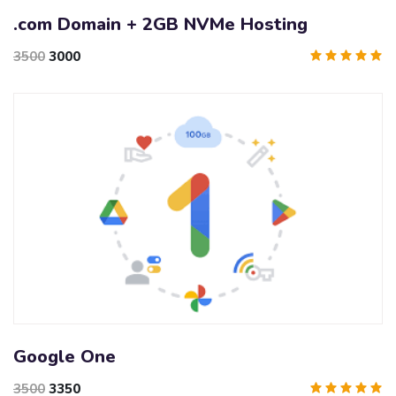
.com Domain + 2GB NVMe Hosting
3500
3000
Google One
3500
3350