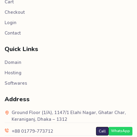
Cart
Checkout
Login
Contact
Quick Links
Domain
Hosting
Softwares
Address
Ground Floor (1/A), 1147/1 Elahi Nagar, Ghatar Char,
Keraniganj, Dhaka – 1312
+88 01779-773712
WhatsApp
Call